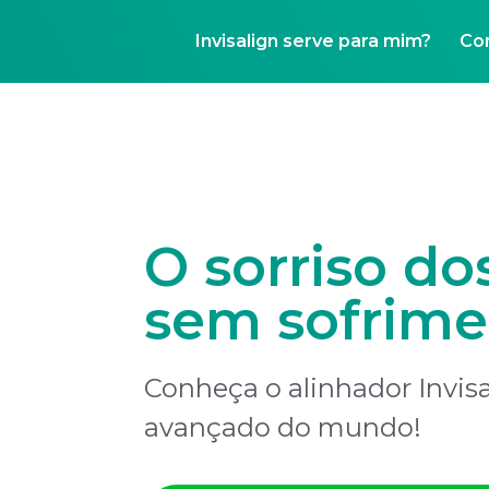
Invisalign serve para mim?
Co
O sorriso do
sem sofrime
Conheça o alinhador Invisa
avançado do mundo!