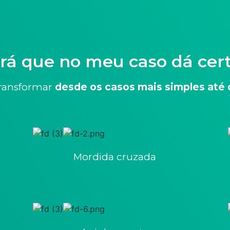
rá que no meu caso dá cer
ransformar
desde os casos mais simples até
Mordida cruzada