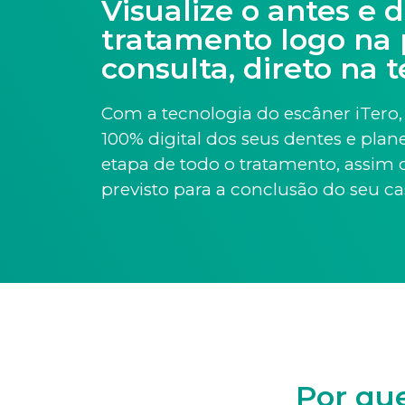
Visualize o antes e 
tratamento logo na 
consulta, direto na t
Com a tecnologia do escâner iTer
100% digital dos seus dentes e pla
etapa de todo o tratamento, assi
previsto para a conclusão do seu ca
Por que