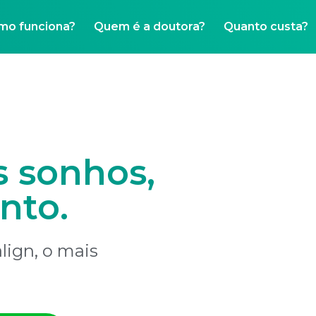
mo funciona?
Quem é a doutora?
Quanto custa?
s sonhos,
nto.
lign, o mais