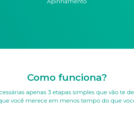
Apinhamento
Como funciona?
cessárias apenas 3 etapas simples que vão te d
o que você merece em menos tempo do que voc