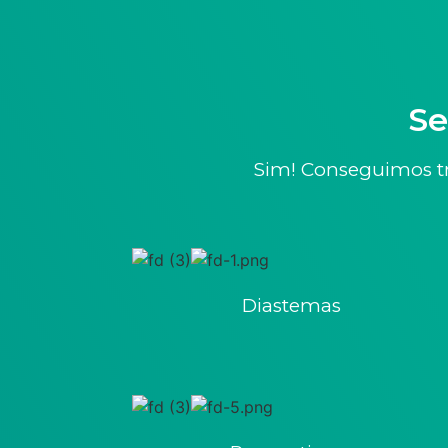
Se
Sim! Conseguimos t
Diastemas