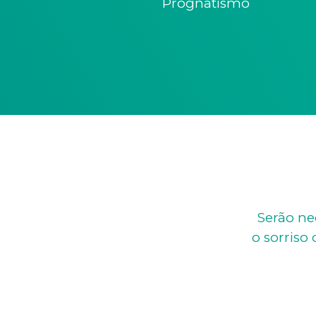
Prognatismo
Serão ne
o sorris