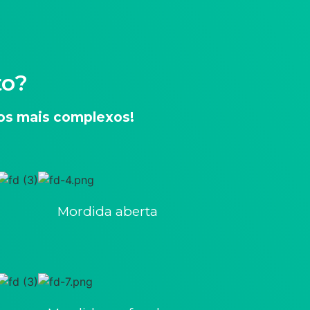
to?
 os mais complexos!
Mordida aberta